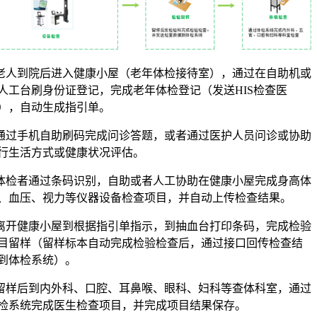
.老人到院后进入健康小屋（老年体检接待室），通过在自助机或
人工台刷身份证登记，完成老年体检登记（发送HIS检查医
），自动生成指引单。
.通过手机自助刷码完成问诊答题，或者通过医护人员问诊或协助
行生活方式或健康状况评估。
.体检者通过条码识别，自助或者人工协助在健康小屋完成身高体
、血压、视力等仪器设备检查项目，并自动上传检查结果。
.离开健康小屋到根据指引单指示，到抽血台打印条码，完成检验
目留样（留样标本自动完成检验检查后，通过接口回传检查结
到体检系统）。
.留样后到内外科、口腔、耳鼻喉、眼科、妇科等查体科室，通过
检系统完成医生检查项目，并完成项目结果保存。