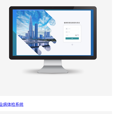
业病体检系统