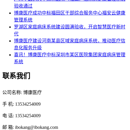
验收通过
博康医疗成功中标福田区干部综合服务中心福安云健康
管理系统
罗湖区家庭病床系统建设圆满验收，开启智慧医疗新时
代
博康医疗建设河南某县区域家庭病床系统，推动医疗信
息化服务升级
喜讯！博康医疗中标深圳市某区医院集团家庭病床管理
系统
联系我们
公司名称: 博康医疗
手 机: 13534254009
电 话: 13534254009
邮 箱: ibokang@ibokang.com