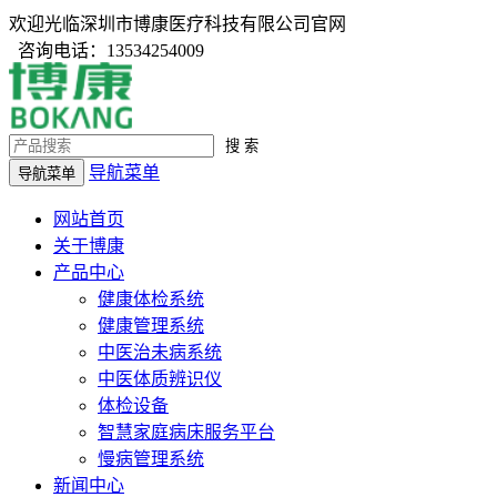
欢迎光临深圳市博康医疗科技有限公司官网
咨询电话：13534254009
搜 索
导航菜单
导航菜单
网站首页
关于博康
产品中心
健康体检系统
健康管理系统
中医治未病系统
中医体质辨识仪
体检设备
智慧家庭病床服务平台
慢病管理系统
新闻中心