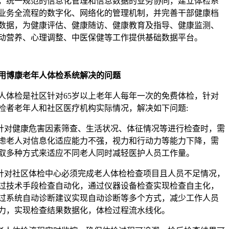
，统一规范的信息化管理和信息数据的业务协同，建立体检系
业务全流程的数字化、网络化的管理机制，并完善干部健康档
数据，为健康评估、健康随访、健康教育及指导、健康监测、
动营养、心理调整、中医保健等工作提供基础数据平台。
用博康老年人体检系统解决的问题
人体检是社区针对65岁以上老年人每年一次的免费体检，针对
检者老年人和社区医疗机构实际情况，解决如下问题:
.针对健康危害因素筛查、生活状况、体征情况等进行检查时，需
虑老人对信息化适应能力不强，视力和行动力等能力下降，需
取多种方式来适应不同老人同时减轻医护人员工作量。
.针对社区体检中心必须完成老人体检检查项目且人员不足情况，
过技术手段检查自动化，通过仪器设备检查实现检查自主化，
过系统自动诊断建议实现自动诊断等多个方式，减少工作人员
力，实现检查结果数据化，体检过程流水线化。