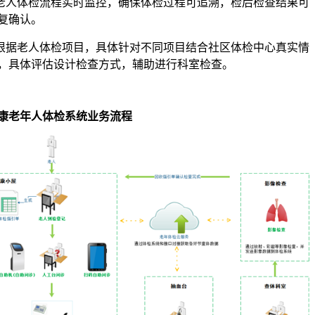
.老人体检流程实时监控，确保体检过程可追溯，检后检查结果可
复确认。
.根据老人体检项目，具体针对不同项目结合社区体检中心真实情
，具体评估设计检查方式，辅助进行科室检查。
康老年人体检系统业务流程