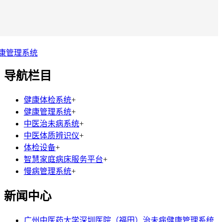
康管理系统
导航栏目
健康体检系统
+
健康管理系统
+
中医治未病系统
+
中医体质辨识仪
+
体检设备
+
智慧家庭病床服务平台
+
慢病管理系统
+
新闻中心
广州中医药大学深圳医院（福田）治未病健康管理系统