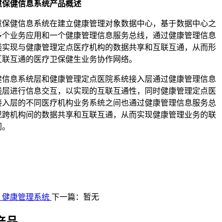
慧保健信息系统产品概述
慧保健信息系统在建立健康管理对象数据中心，基于数据中心之
多个业务应用和一个健康管理信息服务总线，通过健康管理信息
线实现与健康管理定点医疗机构的数据共享和互联互通，从而形
互联互通的医疗卫保健生业务协作网络。
健信息系统层和健康管理定点医院系统接入层通过健康管理信息
线层进行信息交互，以实现的互联互通性，同时健康管理定点医
接入层的不同医疗机构业务系统之间也通过健康管理信息服务总
现跨机构间的数据共享和互联互通，从而实现健康管理业务的联
同。
：健康管理系统
下一篇：暂无
产品