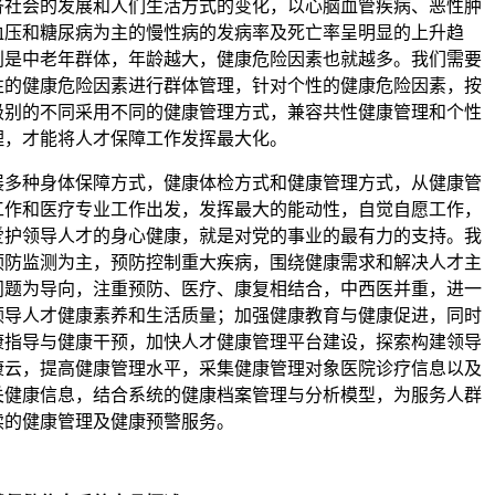
济社会的发展和人们生活方式的变化，以心脑血管疾病、恶性肿
血压和糖尿病为主的慢性病的发病率及死亡率呈明显的上升趋
别是中老年群体，年龄越大，健康危险因素也就越多。我们需要
性的健康危险因素进行群体管理，针对个性的健康危险因素，按
级别的不同采用不同的健康管理方式，兼容共性健康管理和个性
理，才能将人才保障工作发挥最大化。
展多种身体保障方式，健康体检方式和健康管理方式，从健康管
工作和医疗专业工作出发，发挥最大的能动性，自觉自愿工作，
爱护领导人才的身心健康，就是对党的事业的最有力的支持。我
预防监测为主，预防控制重大疾病，围绕健康需求和解决人才主
问题为导向，注重预防、医疗、康复相结合，中西医并重，进一
领导人才健康素养和生活质量；加强健康教育与健康促进，同时
康指导与健康干预，加快人才健康管理平台建设，探索构建领导
康云，提高健康管理水平，采集健康管理对象医院诊疗信息以及
关健康信息，结合系统的健康档案管理与分析模型，为服务人群
续的健康管理及健康预警服务。