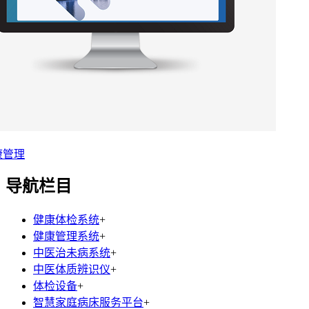
康管理
导航栏目
健康体检系统
+
健康管理系统
+
中医治未病系统
+
中医体质辨识仪
+
体检设备
+
智慧家庭病床服务平台
+