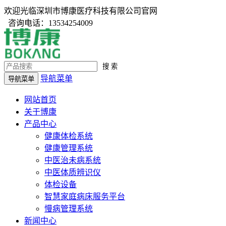
欢迎光临深圳市博康医疗科技有限公司官网
咨询电话：13534254009
搜 索
导航菜单
导航菜单
网站首页
关于博康
产品中心
健康体检系统
健康管理系统
中医治未病系统
中医体质辨识仪
体检设备
智慧家庭病床服务平台
慢病管理系统
新闻中心