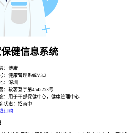
慧保健信息系统
牌：博康
号：健康管理系统V3.2
地：深圳
著：软著登字第4542253号
途：用于干部保健中心，健康管理中心
商状态：招商中
线订购
景