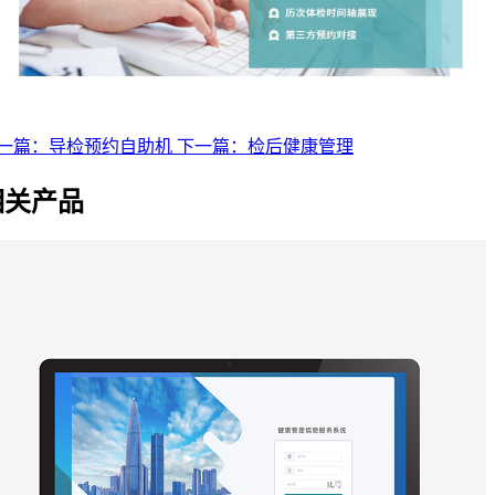
一篇：导检预约自助机
下一篇：检后健康管理
相关产品