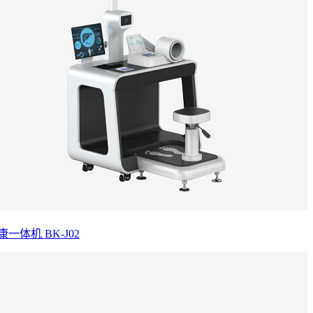
康一体机 BK-J02