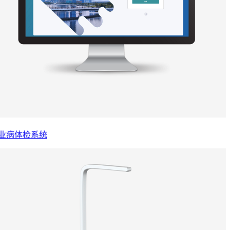
业病体检系统