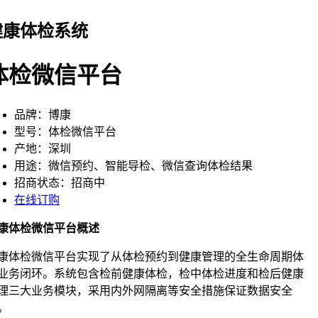
健康体检系统
体检微信平台
品牌：博康
型号：体检微信平台
产地：深圳
用途：微信预约、智能导检、微信查询体检结果
招商状态：招商中
在线订购
康体检微信平台概述
康体检微信平台实现了从体检预约到健康管理的全生命周期体
业务闭环。系统包含检前健康体检，检中体检进度和检后健康
理三大业务模块，采用内外网隔离等安全措施保证数据安全
。