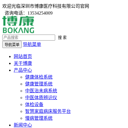
欢迎光临深圳市博康医疗科技有限公司官网
咨询电话：13534254009
搜 索
导航菜单
导航菜单
网站首页
关于博康
产品中心
健康体检系统
健康管理系统
中医治未病系统
中医体质辨识仪
体检设备
智慧家庭病床服务平台
慢病管理系统
新闻中心