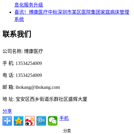
息化服务升级
喜讯！博康医疗中标深圳市某区医院集团家庭病床管理
系统
联系我们
公司名称: 博康医疗
手 机: 13534254009
电 话: 13534254009
邮 箱: ibokang@ibokang.com
地 址: 宝安区西乡街道乐群社区盛辉大厦
分享
手机
分类