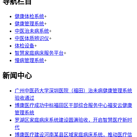
导航栏目
健康体检系统
+
健康管理系统
+
中医治未病系统
+
中医体质辨识仪
+
体检设备
+
智慧家庭病床服务平台
+
慢病管理系统
+
新闻中心
广州中医药大学深圳医院（福田）治未病健康管理系统
验收通过
博康医疗成功中标福田区干部综合服务中心福安云健康
管理系统
罗湖区家庭病床系统建设圆满验收，开启智慧医疗新时
代
博康医疗建设河南某县区域家庭病床系统，推动医疗信